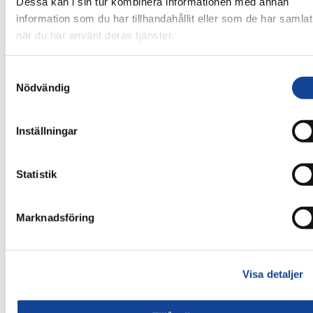
Dessa kan i sin tur kombinera informationen med annan
information som du har tillhandahållit eller som de har samlat
när du har använt deras tjänster.
Samtyckesval
Nödvändig
Inställningar
Statistik
Marknadsföring
Visa detaljer