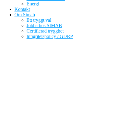
Energi
Kontakt
Om Simab
Ett tryggt val
Jobba hos SIMAB
Certifierad trygghet
Intigritetspolicy / GDRP