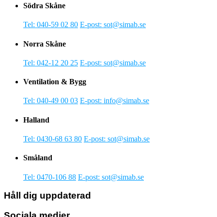
Södra Skåne
Tel: 040-59 02 80
E-post: sot@simab.se
Norra Skåne
Tel: 042-12 20 25
E-post: sot@simab.se
Ventilation & Bygg
Tel: 040-49 00 03
E-post: info@simab.se
Halland
Tel: 0430-68 63 80
E-post: sot@simab.se
Småland
Tel: 0470-106 88
E-post: sot@simab.se
Håll dig uppdaterad
Sociala medier