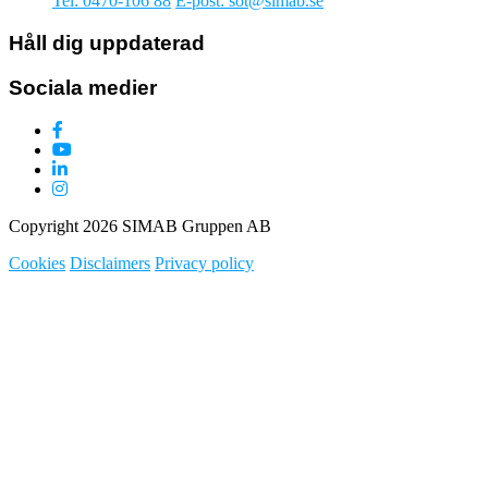
Tel: 0470-106 88
E-post: sot@simab.se
Håll dig uppdaterad
Sociala medier
Copyright 2026 SIMAB Gruppen AB
Cookies
Disclaimers
Privacy policy