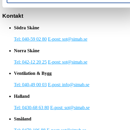
SIMAB är ISO-certifierade i kvalitet, miljö och arbetsmiljö.
Kontakt
Södra Skåne
Tel: 040-59 02 80
E-post: sot@simab.se
Norra Skåne
Tel: 042-12 20 25
E-post: sot@simab.se
Ventilation & Bygg
Tel: 040-49 00 03
E-post: info@simab.se
Halland
Tel: 0430-68 63 80
E-post: sot@simab.se
Småland