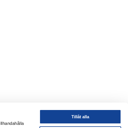
Tillåt alla
illhandahålla